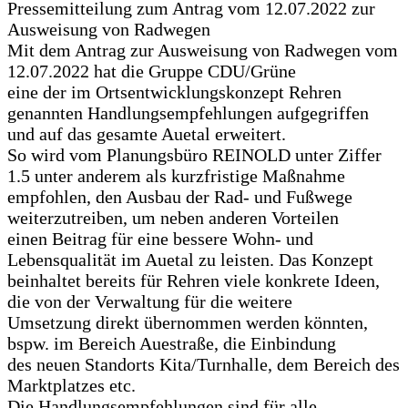
Pressemitteilung zum Antrag vom 12.07.2022 zur
Ausweisung von Radwegen
Mit dem Antrag zur Ausweisung von Radwegen vom
12.07.2022 hat die Gruppe CDU/Grüne
eine der im Ortsentwicklungskonzept Rehren
genannten Handlungsempfehlungen aufgegriffen
und auf das gesamte Auetal erweitert.
So wird vom Planungsbüro REINOLD unter Ziffer
1.5 unter anderem als kurzfristige Maßnahme
empfohlen, den Ausbau der Rad- und Fußwege
weiterzutreiben, um neben anderen Vorteilen
einen Beitrag für eine bessere Wohn- und
Lebensqualität im Auetal zu leisten. Das Konzept
beinhaltet bereits für Rehren viele konkrete Ideen,
die von der Verwaltung für die weitere
Umsetzung direkt übernommen werden könnten,
bspw. im Bereich Auestraße, die Einbindung
des neuen Standorts Kita/Turnhalle, dem Bereich des
Marktplatzes etc.
Die Handlungsempfehlungen sind für alle