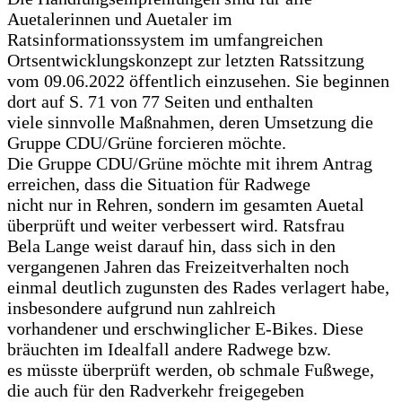
Auetalerinnen und Auetaler im
Ratsinformationssystem im umfangreichen
Ortsentwicklungskonzept zur letzten Ratssitzung
vom 09.06.2022 öffentlich einzusehen. Sie beginnen
dort auf S. 71 von 77 Seiten und enthalten
viele sinnvolle Maßnahmen, deren Umsetzung die
Gruppe CDU/Grüne forcieren möchte.
Die Gruppe CDU/Grüne möchte mit ihrem Antrag
erreichen, dass die Situation für Radwege
nicht nur in Rehren, sondern im gesamten Auetal
überprüft und weiter verbessert wird. Ratsfrau
Bela Lange weist darauf hin, dass sich in den
vergangenen Jahren das Freizeitverhalten noch
einmal deutlich zugunsten des Rades verlagert habe,
insbesondere aufgrund nun zahlreich
vorhandener und erschwinglicher E-Bikes. Diese
bräuchten im Idealfall andere Radwege bzw.
es müsste überprüft werden, ob schmale Fußwege,
die auch für den Radverkehr freigegeben