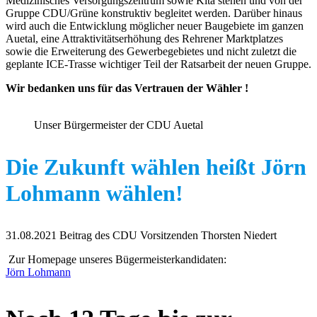
Medizinisches Versorgungszentrum sowie Kita stehen und von der
Gruppe CDU/Grüne konstruktiv begleitet werden. Darüber hinaus
wird auch die Entwicklung möglicher neuer Baugebiete im ganzen
Auetal, eine Attraktivitätserhöhung des Rehrener Marktplatzes
sowie die Erweiterung des Gewerbegebietes und nicht zuletzt die
geplante ICE-Trasse wichtiger Teil der Ratsarbeit der neuen Gruppe.
Wir bedanken uns für das Vertrauen der Wähler !
Unser Bürgermeister der CDU Auetal
Die Zukunft wählen heißt Jörn
Lohmann wählen!
31.08.2021 Beitrag des CDU Vorsitzenden Thorsten Niedert
Zur Homepage unseres Bügermeisterkandidaten:
Jörn Lohmann